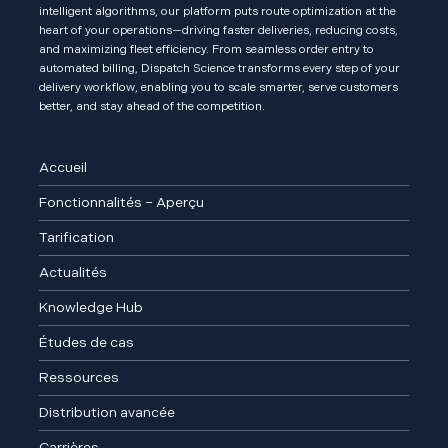
intelligent algorithms, our platform puts route optimization at the
heart of your operations—driving faster deliveries, reducing costs,
and maximizing fleet efficiency. From seamless order entry to
automated billing, Dispatch Science transforms every step of your
delivery workflow, enabling you to scale smarter, serve customers
better, and stay ahead of the competition.
Accueil
Fonctionnalités – Aperçu
Tarification
Actualités
Knowledge Hub
Études de cas
Ressources
Distribution avancée
Carrières