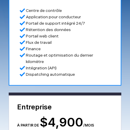
Centre de contrôle
Application pour conducteur
Portail de support intégré 24/7
Rétention des données
Portail web client
Flux de travail
Finance
Routage et optimisation du dernier
kilomètre
Intégration (API)
Dispatching automatique
Entreprise
$4,900
À PARTIR DE
/
MOIS