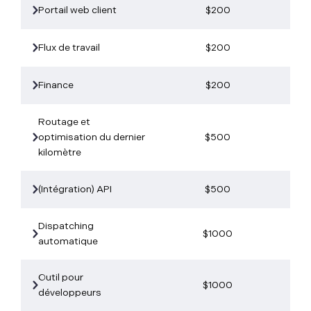
Portail web client
$200
Flux de travail
$200
Finance
$200
Routage et
optimisation du dernier
$500
kilomètre
(Intégration) API
$500
Dispatching
$1000
automatique
Outil pour
$1000
développeurs