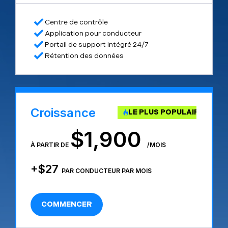
Centre de contrôle
Application pour conducteur
Portail de support intégré 24/7
Rétention des données
Croissance
LE PLUS POPULAIRE
$1,900
À PARTIR DE
/
MOIS
+$27
PAR CONDUCTEUR PAR MOIS
COMMENCER