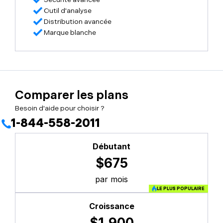
Outil d'analyse
Distribution avancée
Marque blanche
Comparer les plans
Besoin d'aide pour choisir ?
1-844-558-2011
Débutant
$675
par mois
LE PLUS POPULAIRE
Croissance
$1,900