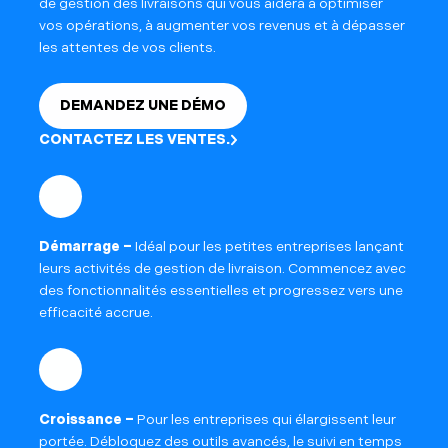
de gestion des livraisons qui vous aidera à optimiser
vos opérations, à augmenter vos revenus et à dépasser
les attentes de vos clients.
DEMANDEZ UNE DÉMO
CONTACTEZ LES VENTES.
Démarrage –
Idéal pour les petites entreprises lançant
leurs activités de gestion de livraison. Commencez avec
des fonctionnalités essentielles et progressez vers une
efficacité accrue.
Croissance –
Pour les entreprises qui élargissent leur
portée. Débloquez des outils avancés, le suivi en temps