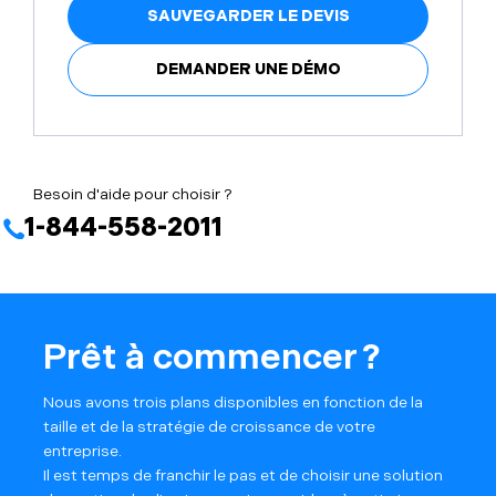
SAUVEGARDER LE DEVIS
DEMANDER UNE DÉMO
Besoin d'aide pour choisir ?
1-844-558-2011
Prêt à commencer ?
Nous avons trois plans disponibles en fonction de la
taille et de la stratégie de croissance de votre
entreprise.
Il est temps de franchir le pas et de choisir une solution