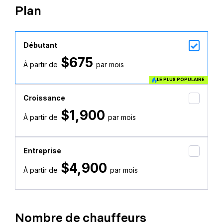
Plan
Débutant
$675
À partir de
par mois
LE PLUS POPULAIRE
Croissance
$1,900
À partir de
par mois
Entreprise
$4,900
À partir de
par mois
Nombre de chauffeurs