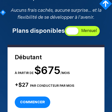
Aucuns frais cachés, aucune surprise… et la
flexibilité de se développer à l'avenir.
Plans disponibles
Débutant
$675
À PARTIR DE
/
MOIS
+$27
PAR CONDUCTEUR PAR MOIS
COMMENCER