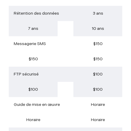
Rétention des données
3 ans
7 ans
10 ans
Messagerie SMS
$150
$150
$150
FTP sécurisé
$100
$100
$100
Guide de mise en œuvre
Horaire
Horaire
Horaire