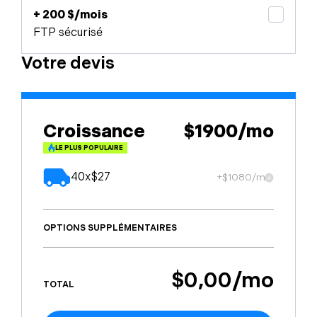
+ 200 $/mois
FTP sécurisé
Votre devis
Croissance
$1900/mo
LE PLUS POPULAIRE
40x$27
+$1080/mo
OPTIONS SUPPLÉMENTAIRES
$0,00/mo
TOTAL